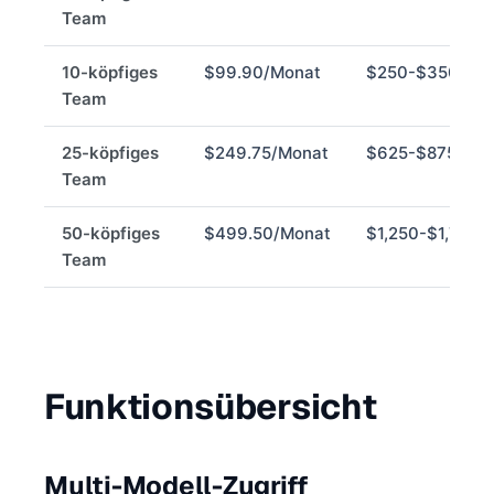
Team
10-köpfiges
$99.90/Monat
$250-$350/Mo
Team
25-köpfiges
$249.75/Monat
$625-$875/Mo
Team
50-köpfiges
$499.50/Monat
$1,250-$1,750/
Team
Funktionsübersicht
Multi-Modell-Zugriff