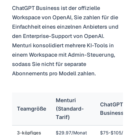
ChatGPT Business ist der offizielle
Workspace von OpenAI, Sie zahlen für die
Einfachheit eines einzelnen Anbieters und
den Enterprise-Support von OpenAI.
Menturi konsolidiert mehrere KI-Tools in
einem Workspace mit Admin-Steuerung,
sodass Sie nicht für separate
Abonnements pro Modell zahlen.
Menturi
ChatGPT
Teamgröße
(Standard-
Business Kos
Tarif)
3-köpfiges
$29.97/Monat
$75-$105/Mona