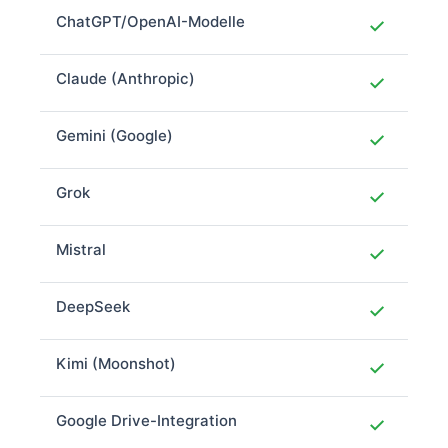
ChatGPT/OpenAI-Modelle
✓
Claude (Anthropic)
✓
Gemini (Google)
✓
Grok
✓
Mistral
✓
DeepSeek
✓
Kimi (Moonshot)
✓
Google Drive-Integration
✓