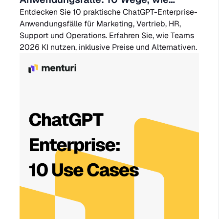
Teams 2026 KI einsetzen
Entdecken Sie 10 praktische ChatGPT-Enterprise-
Anwendungsfälle für Marketing, Vertrieb, HR,
Support und Operations. Erfahren Sie, wie Teams
2026 KI nutzen, inklusive Preise und Alternativen.