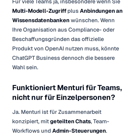
Für viele Teams ja, insbesondere wenn Sie
Multi-Modell-Zugriff
plus
Anbindungen an
Wissensdatenbanken
wünschen. Wenn
Ihre Organisation aus Compliance- oder
Beschaffungsgründen das offizielle
Produkt von OpenAI nutzen muss, könnte
ChatGPT Business dennoch die bessere
Wahl sein.
Funktioniert Menturi für Teams,
nicht nur für Einzelpersonen?
Ja. Menturi ist für Zusammenarbeit
konzipiert, mit
geteilten Chats
, Team-
Workflows und
Admin-Steuerungen
.