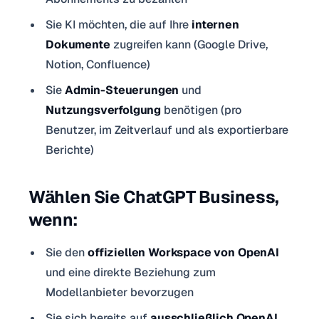
Sie KI möchten, die auf Ihre
internen
Dokumente
zugreifen kann (Google Drive,
Notion, Confluence)
Sie
Admin-Steuerungen
und
Nutzungsverfolgung
benötigen (pro
Benutzer, im Zeitverlauf und als exportierbare
Berichte)
Wählen Sie ChatGPT Business,
wenn:
Sie den
offiziellen Workspace von OpenAI
und eine direkte Beziehung zum
Modellanbieter bevorzugen
Sie sich bereits auf
ausschließlich OpenAI