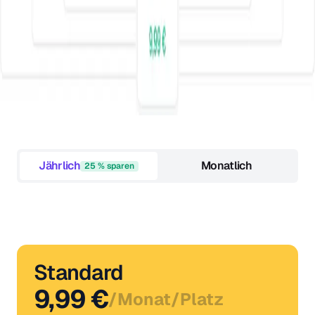
Jährlich
Monatlich
25 % sparen
Standard
9,99 €
/
Monat
/
Platz