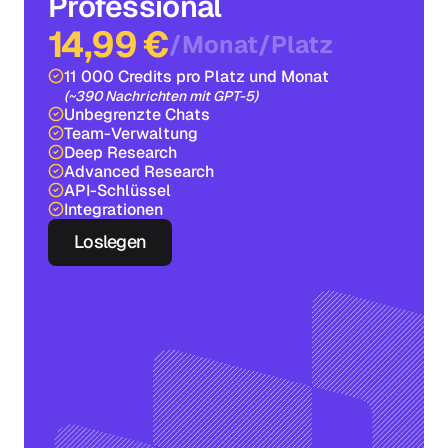
Professional
14,99 €
/
Monat
/
Platz
11 000 Credits pro Platz und Monat
(~390 Nachrichten mit GPT-5)
Unbegrenzte Chats
Team-Verwaltung
Deep Research
Advanced Research
API-Schlüssel
Integrationen
Loslegen