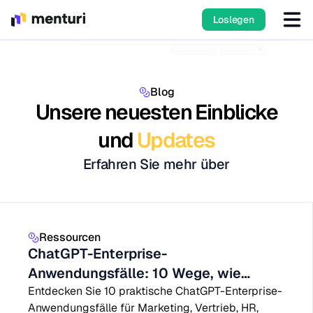
Loslegen
Blog
Unsere neuesten Einblicke
und
Updates
Erfahren Sie mehr über
Ressourcen
ChatGPT-Enterprise-
Anwendungsfälle: 10 Wege, wie
Teams 2026 KI einsetzen
Entdecken Sie 10 praktische ChatGPT-Enterprise-
Anwendungsfälle für Marketing, Vertrieb, HR,