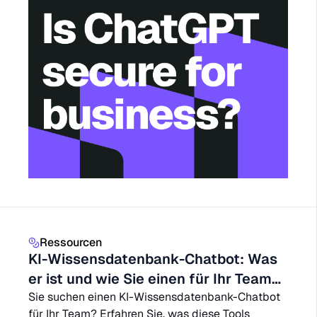
Ressourcen
KI-Wissensdatenbank-Chatbot: Was
er ist und wie Sie einen für Ihr Team
aufbauen (2026)
Sie suchen einen KI-Wissensdatenbank-Chatbot
für Ihr Team? Erfahren Sie, was diese Tools