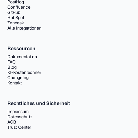
PostHog
Confluence
GitHub
HubSpot
Zendesk
Alle Integrationen
Ressourcen
Dokumentation
FAQ
Blog
KI-Kostenrechner
Changelog
Kontakt
Rechtliches und Sicherheit
Impressum
Datenschutz
AGB
Trust Center