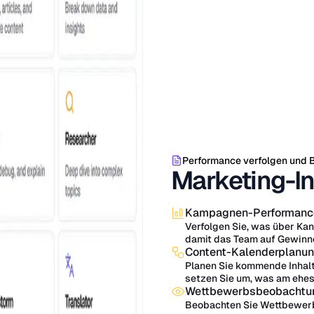
Performance verfolgen und B
Marketing-In
Kampagnen-Performanc
Verfolgen Sie, was über Kan
damit das Team auf Gewinne
Content-Kalenderplanu
Planen Sie kommende Inhalt
setzen Sie um, was am ehe
Wettbewerbsbeobachtu
Beobachten Sie Wettbewer