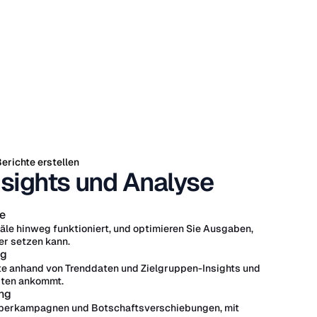
erichte erstellen
sights und Analyse
e
äle hinweg funktioniert, und optimieren Sie Ausgaben,
r setzen kann.
ng
e anhand von Trenddaten und Zielgruppen-Insights und
sten ankommt.
ng
berkampagnen und Botschaftsverschiebungen, mit