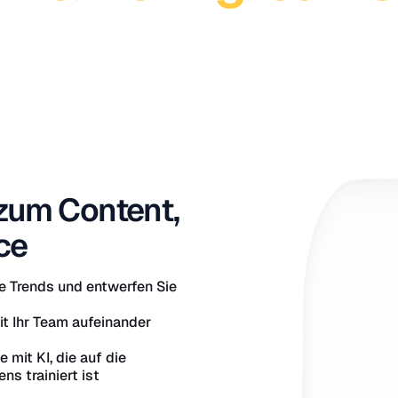
zum Content,
ce
e Trends und entwerfen Sie
t Ihr Team aufeinander
 mit KI, die auf die
ns trainiert ist