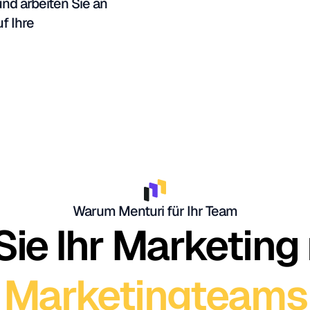
nd arbeiten Sie an
f Ihre
Warum Menturi für Ihr Team
Sie Ihr Marketing 
Marketingteams