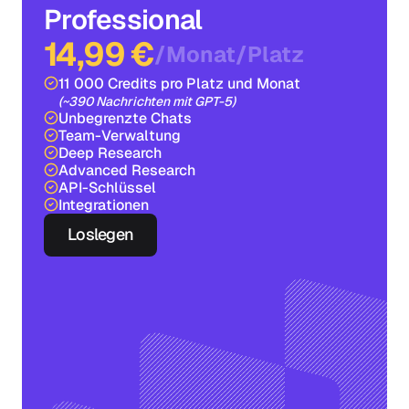
Professional
14,99 €
/
Monat
/
Platz
11 000 Credits pro Platz und Monat
(~390 Nachrichten mit GPT-5)
Unbegrenzte Chats
Team-Verwaltung
Deep Research
Advanced Research
API-Schlüssel
Integrationen
Loslegen