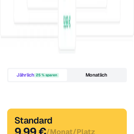
Jährlich
Monatlich
25 % sparen
Standard
9,99 €
/
Monat
/
Platz