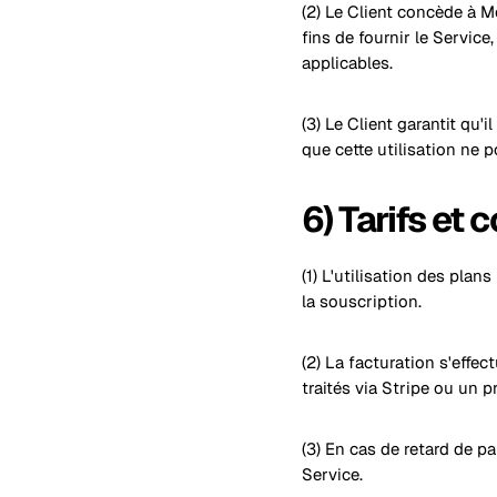
(2) Le Client concède à M
fins de fournir le Service
applicables.
(3) Le Client garantit qu'
que cette utilisation ne p
6) Tarifs et
(1) L'utilisation des pl
la souscription.
(2) La facturation s'effe
traités via Stripe ou un p
(3) En cas de retard de p
Service.