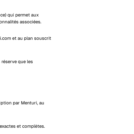
ice) qui permet aux
ionnalités associées.
i.com et au plan souscrit
s réserve que les
ription par Menturi, au
 exactes et complètes.