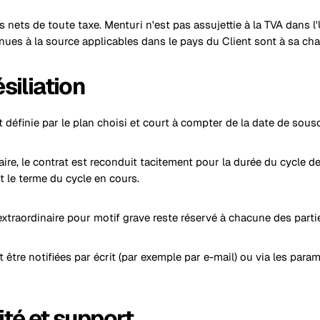
és nets de toute taxe. Menturi n'est pas assujettie à la TVA dans 
nues à la source applicables dans le pays du Client sont à sa cha
ésiliation
t définie par le plan choisi et court à compter de la date de sousc
aire, le contrat est reconduit tacitement pour la durée du cycle de 
t le terme du cycle en cours.
n extraordinaire pour motif grave reste réservé à chacune des parti
nt être notifiées par écrit (par exemple par e-mail) ou via les pa
ité et support