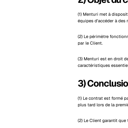
(1) Menturi met à dispos
équipes d'accéder à des mo
(2) Le périmètre fonction
par le Client.
(3) Menturi est en droit d
caractéristiques essentie
3) Conclusio
(1) Le contrat est formé p
plus tard lors de la premi
(2) Le Client garantit qu