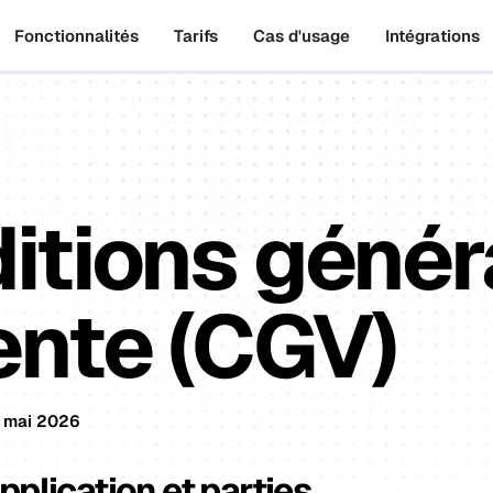
Fonctionnalités
Tarifs
Cas d'usage
Intégrations
itions génér
ente (CGV)
3 mai 2026
pplication et parties