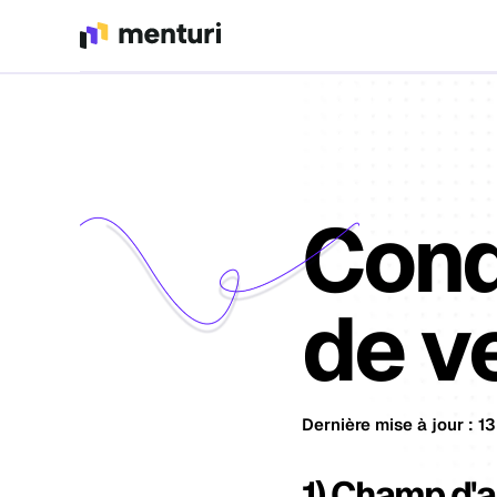
Cond
de v
Dernière mise à jour : 1
1) Champ d'a