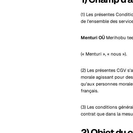
(1) Les présentes Conditi
de l'ensemble des services
Menturi OÜ
Merihobu tee
(« Menturi », « nous »).
(2) Les présentes CGV s'
morale agissant pour des b
qu'aux personnes morales
français.
(3) Les conditions généra
contrat que dans la mesu
2) Objet du 