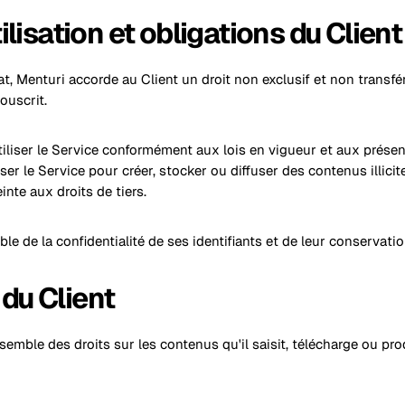
tilisation et obligations du Client
at, Menturi accorde au Client un droit non exclusif et non transfér
ouscrit.
utiliser le Service conformément aux lois en vigueur et aux présen
ser le Service pour créer, stocker ou diffuser des contenus illicite
nte aux droits de tiers.
ble de la confidentialité de ses identifiants et de leur conservati
du Client
nsemble des droits sur les contenus qu'il saisit, télécharge ou prod