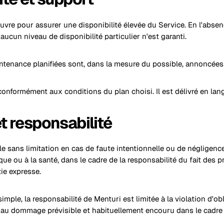
uvre pour assurer une disponibilité élevée du Service. En l'abse
 aucun niveau de disponibilité particulier n'est garanti.
ntenance planifiées sont, dans la mesure du possible, annoncées 
 conformément aux conditions du plan choisi. Il est délivré en lan
et responsabilité
le sans limitation en cas de faute intentionnelle ou de négligence
sique ou à la santé, dans le cadre de la responsabilité du fait des p
ie expresse.
imple, la responsabilité de Menturi est limitée à la violation d'ob
e au dommage prévisible et habituellement encouru dans le cadre 