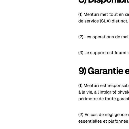
(1) Menturi met tout en œ
de service (SLA) distinct,
(2) Les opérations de mai
(3) Le support est fourni
9) Garantie 
(1) Menturi est responsab
à la vie, à l'intégrité phy
périmètre de toute garant
(2) En cas de négligence s
essentielles et plafonné