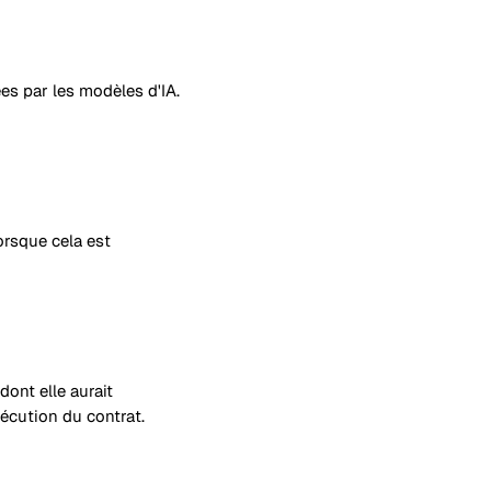
ées par les modèles d'IA.
orsque cela est
dont elle aurait
xécution du contrat.