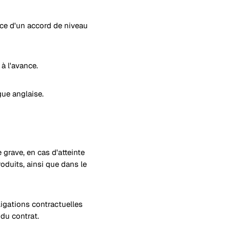
nce d'un accord de niveau
à l'avance.
gue anglaise.
 grave, en cas d'atteinte
roduits, ainsi que dans le
ligations contractuelles
du contrat.