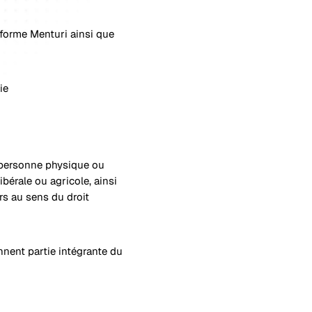
teforme Menturi ainsi que
ie
e personne physique ou
ibérale ou agricole, ainsi
s au sens du droit
nnent partie intégrante du