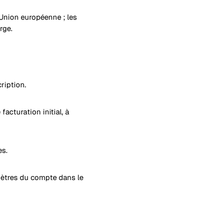
l'Union européenne ; les
rge.
ription.
facturation initial, à
es.
ramètres du compte dans le