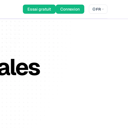
Essai gratuit
Connexion
FR
ales