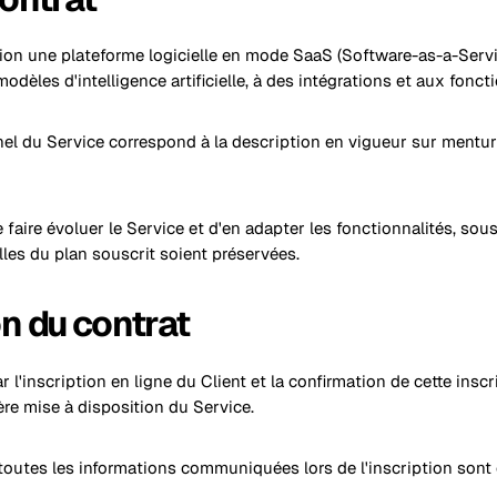
ition une plateforme logicielle en mode SaaS (Software-as-a-Serv
dèles d'intelligence artificielle, à des intégrations et aux fonct
nel du Service correspond à la description en vigueur sur mentur
e faire évoluer le Service et d'en adapter les fonctionnalités, sou
lles du plan souscrit soient préservées.
n du contrat
ar l'inscription en ligne du Client et la confirmation de cette insc
ère mise à disposition du Service.
e toutes les informations communiquées lors de l'inscription sont